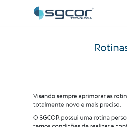
Rotina
Visando sempre aprimorar as roti
totalmente novo e mais preciso.
O SGCOR possui uma rotina person
temos condições de realizar a co