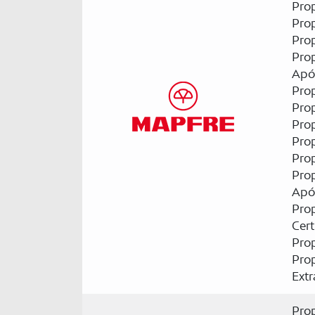
Pro
Pro
Pro
Pro
Apó
Pro
Pro
Prop
Prop
Pro
Pro
Apól
Prop
Cert
Pro
Pro
Ext
Pro