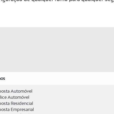
os
posta Automóvel
lice Automóvel
osta Residencial
posta Empresarial