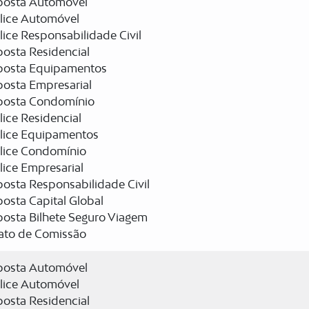
posta Automóvel
lice Automóvel
ice Responsabilidade Civil
osta Residencial
posta Equipamentos
posta Empresarial
posta Condomínio
ice Residencial
lice Equipamentos
lice Condomínio
ice Empresarial
osta Responsabilidade Civil
osta Capital Global
osta Bilhete Seguro Viagem
rato de Comissão
posta Automóvel
lice Automóvel
osta Residencial