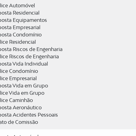
lice Automóvel
osta Residencial
posta Equipamentos
posta Empresarial
posta Condomínio
ice Residencial
osta Riscos de Engenharia
ice Riscos de Engenharia
osta Vida Individual
lice Condomínio
ice Empresarial
posta Vida em Grupo
lice Vida em Grupo
lice Caminhão
posta Aeronáutico
posta Acidentes Pessoais
rato de Comissão