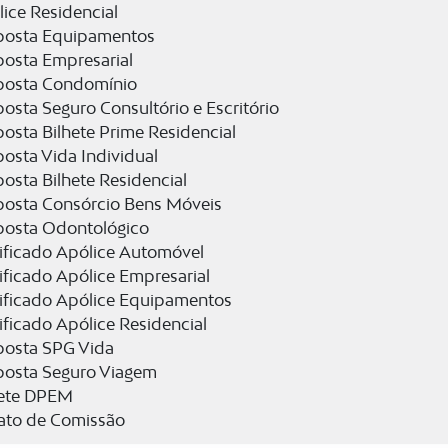
ice Residencial
posta Equipamentos
posta Empresarial
posta Condomínio
osta Seguro Consultório e Escritório
osta Bilhete Prime Residencial
osta Vida Individual
osta Bilhete Residencial
posta Consórcio Bens Móveis
posta Odontológico
ificado Apólice Automóvel
ificado Apólice Empresarial
tificado Apólice Equipamentos
ificado Apólice Residencial
posta SPG Vida
posta Seguro Viagem
hete DPEM
rato de Comissão