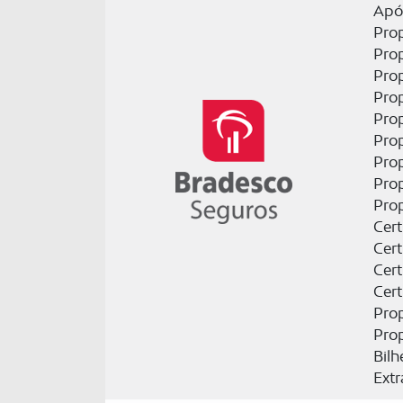
Apól
Pro
Pro
Pro
Prop
Prop
Prop
Prop
Pro
Pro
Cert
Cert
Cer
Cert
Pro
Pro
Bil
Ext